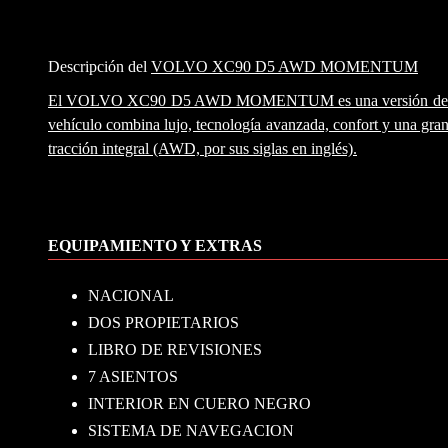
Descripción del
VOLVO XC90 D5 AWD MOMENTUM
El VOLVO XC90 D5 AWD MOMENTUM es una versión de uno d
vehículo combina lujo, tecnología avanzada, confort y una gran 
tracción integral (AWD, por sus siglas en inglés).
EQUIPAMIENTO Y EXTRAS
NACIONAL
DOS PROPIETARIOS
LIBRO DE REVISIONES
7 ASIENTOS
INTERIOR EN CUERO NEGRO
SISTEMA DE NAVEGACION