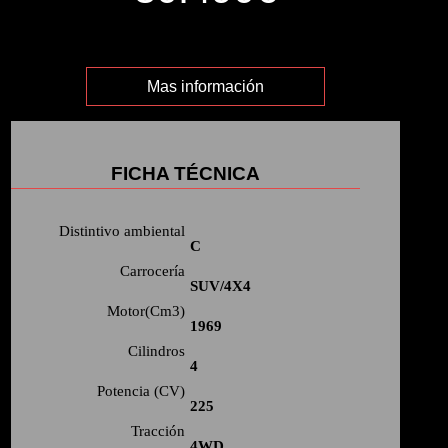
Mas información
FICHA TÉCNICA
Distintivo ambiental
C
Carrocería
SUV/4X4
Motor(Cm3)
1969
Cilindros
4
Potencia (CV)
225
Tracción
4WD