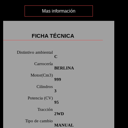
Mas información
FICHA TÉCNICA
Distintivo ambiental
C
Carrocería
BERLINA
Motor(Cm3)
999
Cilindros
3
Potencia (CV)
95
Tracción
2WD
Tipo de cambio
MANUAL