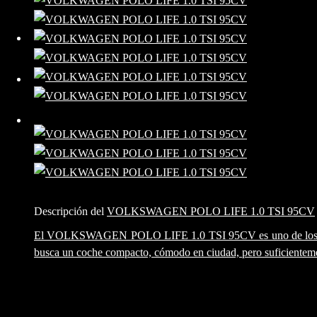
COCHES VENDIDOS
COCHES A LA CARTA
CONTACTO
Descripción del
VOLKSWAGEN POLO LIFE 1.0 TSI 95CV
El VOLKSWAGEN POLO LIFE 1.0 TSI 95CV es uno de los utili
busca un coche compacto, cómodo en ciudad, pero suficienteme