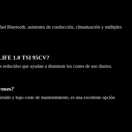
dad Bluetooth, asistentes de conducción, climatización y múltiples
IFE 1.0 TSI 95CV?
s reducidos que ayudan a disminuir los costes de uso diarios.
venes?
ntenido y bajo coste de mantenimiento, es una excelente opción