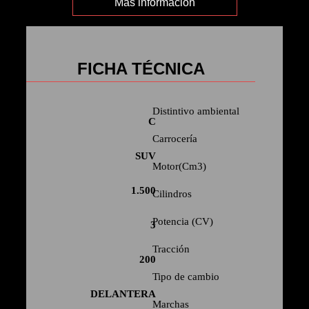
Mas información
FICHA TÉCNICA
Distintivo ambiental
C
Carrocería
SUV
Motor(Cm3)
1.500
Cilindros
Potencia (CV)
3
Tracción
200
Tipo de cambio
DELANTERA
Marchas