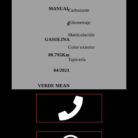
MANUAL
Carburante
Kilometraje
6
Matriculación
GASOLINA
Color exterior
80.795
Tapicería
04/2021
VERDE MEAN
NEGRA