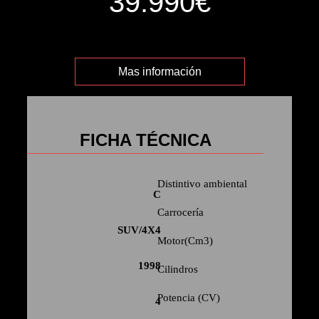
39.990€
Mas información
FICHA TÉCNICA
Distintivo ambiental
C
Carrocería
SUV/4X4
Motor(Cm3)
1998
Cilindros
Potencia (CV)
4