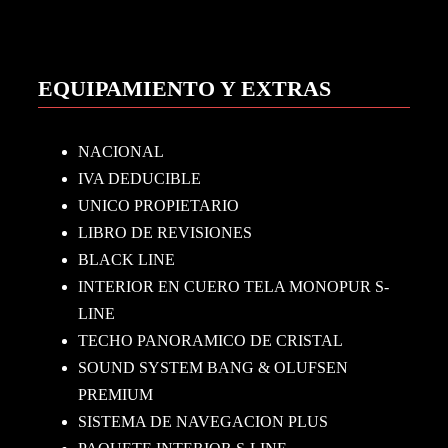
EQUIPAMIENTO Y EXTRAS
NACIONAL
IVA DEDUCIBLE
UNICO PROPIETARIO
LIBRO DE REVISIONES
BLACK LINE
INTERIOR EN CUERO TELA MONOPUR S-
LINE
TECHO PANORAMICO DE CRISTAL
SOUND SYSTEM BANG & OLUFSEN
PREMIUM
SISTEMA DE NAVEGACION PLUS