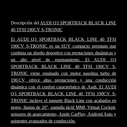
Descripción del
AUDI Q3 SPORTBACK BLACK LINE
40 TFSI 190CV S-TRONIC
El AUDI Q3 SPORTBACK BLACK LINE 40 TFSI
190CV S-TRONIC es un SUV compacto premium que
combina un diseño deportivo con prestaciones dinámicas y
un alto nivel de equipamiento. El AUDI Q3
SPORTBACK BLACK LINE 40 TFSI 190CV S-
TRONIC viene equipado con motor gasolina turbo de
190 CV, ofrece altas prestaciones y una conducción
dinámica con el confort característico de Audi. El AUDI
Q3 SPORTBACK BLACK LINE 40 TFSI 190CV S-
TRONIC incluye el paquete Black Line con acabados en
negro, llantas de 20", pantalla táctil MMI, Virtual Cockpit,
sensores de aparcamiento, Apple CarPlay, Android Auto y
asistentes avanzados de conducción.