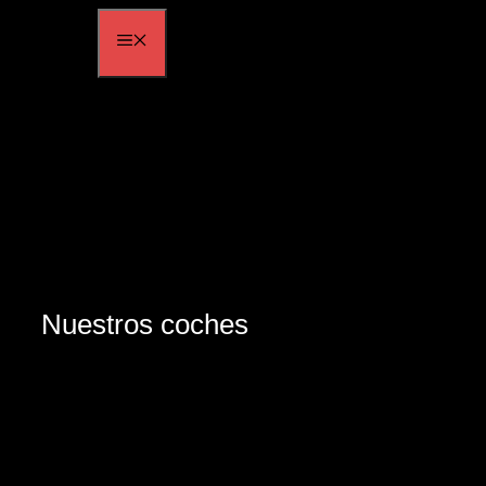
Saltar
MENÚ
al
contenido
Nuestros coches